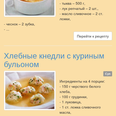
- тыква – 500 г,
- лук репчатый – 2 шт.,
- масло сливочное – 2 ст.
ложки,
- чеснок – 2 зубка,
- ...
Перейти к рецепту
Хлебные кнедли с куриным
бульоном
Суп
Ингредиенты на 4 порции:
- 150 г черствого белого
хлеба,
- 100 г грудинки,
- 1 луковица,
- 1 ст. ложка сливочного
масла,