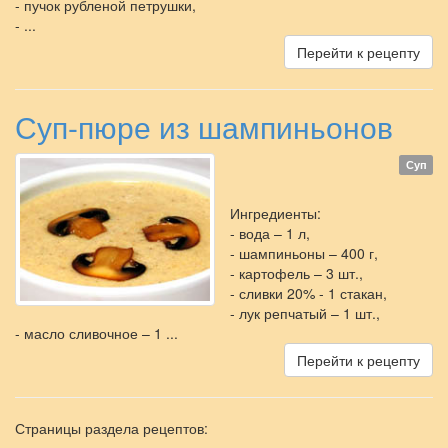
- пучок рубленой петрушки,
- ...
Перейти к рецепту
Суп-пюре из шампиньонов
Суп
Ингредиенты:
- вода – 1 л,
- шампиньоны – 400 г,
- картофель – 3 шт.,
- сливки 20% - 1 стакан,
- лук репчатый – 1 шт.,
- масло сливочное – 1 ...
Перейти к рецепту
Страницы раздела рецептов: