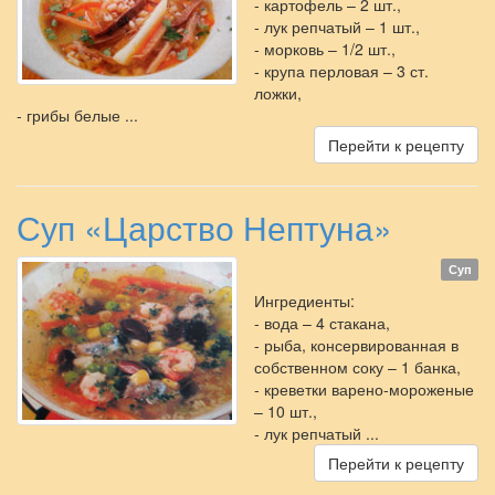
- картофель – 2 шт.,
- лук репчатый – 1 шт.,
- морковь – 1/2 шт.,
- крупа перловая – 3 ст.
ложки,
- грибы белые ...
Перейти к рецепту
Суп «Царство Нептуна»
Суп
Ингредиенты:
- вода – 4 стакана,
- рыба, консервированная в
собственном соку – 1 банка,
- креветки варено-мороженые
– 10 шт.,
- лук репчатый ...
Перейти к рецепту