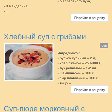
- 50 г зеленого лука,
- 3 мандарина,
- ...
Перейти к рецепту
Хлебный суп с грибами
Суп
Ингредиенты:
- бульон куриный – 2 л,
- хлеб ржаной – 250-300 г,
- лук репчатый – 1-2 шт.,
- шампиньоны – 100 г,
- сыр плавленый – 100 г,
- яйцо – ...
Перейти к рецепту
Суп-пюре морковный с