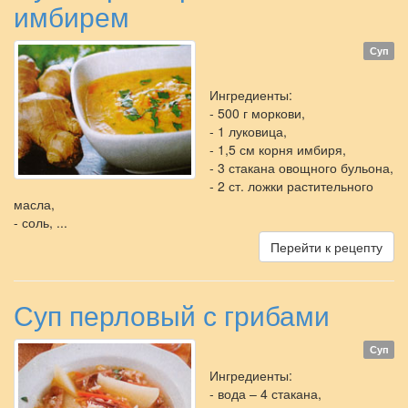
имбирем
Суп
Ингредиенты:
- 500 г моркови,
- 1 луковица,
- 1,5 см корня имбиря,
- 3 стакана овощного бульона,
- 2 ст. ложки растительного
масла,
- соль, ...
Перейти к рецепту
Суп перловый с грибами
Суп
Ингредиенты:
- вода – 4 стакана,