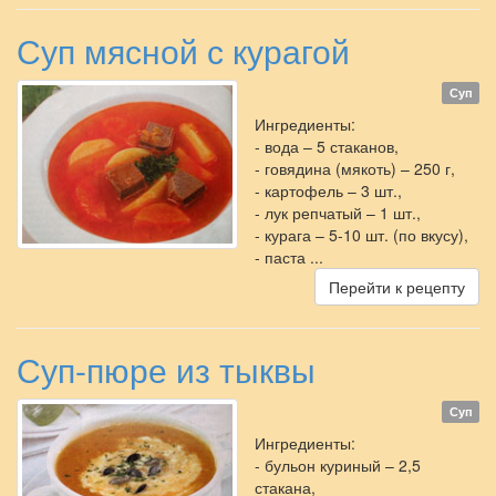
Суп мясной с курагой
Суп
Ингредиенты:
- вода – 5 стаканов,
- говядина (мякоть) – 250 г,
- картофель – 3 шт.,
- лук репчатый – 1 шт.,
- курага – 5-10 шт. (по вкусу),
- паста ...
Перейти к рецепту
Суп-пюре из тыквы
Суп
Ингредиенты:
- бульон куриный – 2,5
стакана,