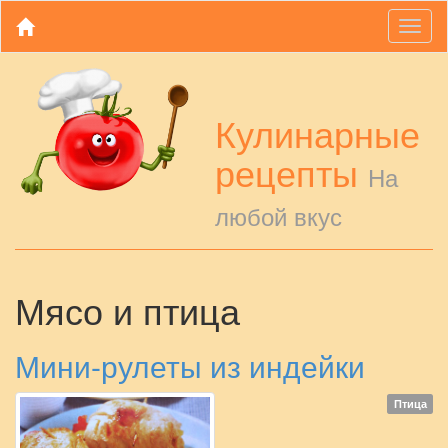
Toggl
naviga
Кулинарные
рецепты
На
любой вкус
Мясо и птица
Мини-рулеты из индейки
Птица