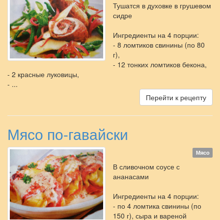
Тушатся в духовке в грушевом
сидре
Ингредиенты на 4 порции:
- 8 ломтиков свинины (по 80
г),
- 12 тонких ломтиков бекона,
- 2 красные луковицы,
- ...
Перейти к рецепту
Мясо по-гавайски
Мясо
В сливочном соусе с
ананасами
Ингредиенты на 4 порции:
- по 4 ломтика свинины (по
150 г), сыра и вареной