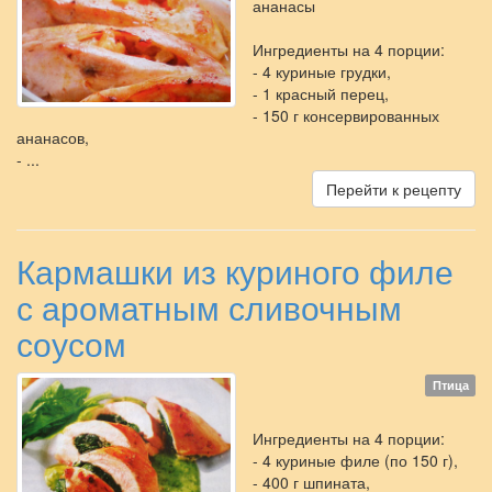
ананасы
Ингредиенты на 4 порции:
- 4 куриные грудки,
- 1 красный перец,
- 150 г консервированных
ананасов,
- ...
Перейти к рецепту
Кармашки из куриного филе
с ароматным сливочным
соусом
Птица
Ингредиенты на 4 порции:
- 4 куриные филе (по 150 г),
- 400 г шпината,