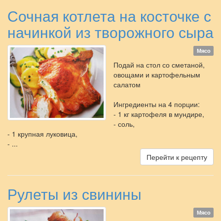
Сочная котлета на косточке с
начинкой из творожного сыра
Мясо
Подай на стол со сметаной,
овощами и картофельным
салатом
Ингредиенты на 4 порции:
- 1 кг картофеля в мундире,
- соль,
- 1 крупная луковица,
- ...
Перейти к рецепту
Рулеты из свинины
Мясо