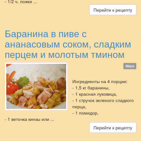
- 1/2 ч. ложки ...
Перейти к рецепту
Баранина в пиве с
ананасовым соком, сладким
перцем и молотым тмином
Мясо
Ингредиенты на 4 порции:
- 1,5 кг баранины,
- 1 красная луковица,
- 1 стручок зеленого сладкого
перца,
- 1 помидор,
- 1 веточка кинзы или ...
Перейти к рецепту