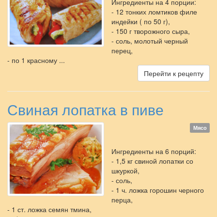
Ингредиенты на 4 порции:
- 12 тонких ломтиков филе
индейки ( по 50 г),
- 150 г творожного сыра,
- соль, молотый черный
перец,
- по 1 красному ...
Перейти к рецепту
Свиная лопатка в пиве
Мясо
Ингредиенты на 6 порций:
- 1,5 кг свиной лопатки со
шкуркой,
- соль,
- 1 ч. ложка горошин черного
перца,
- 1 ст. ложка семян тмина,