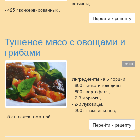
ветчины,
- 425 г консервированных ...
Перейти к рецепту
Тушеное мясо с овощами и
грибами
Мясо
Ингредиенты на 6 порций:
- 800 г мякоти говядины,
- 800 г картофеля,
- 2-3 моркови,
- 2-3 луковицы,
- 200 г шампиньонов,
- 5 ст. ложек томатной ...
Перейти к рецепту