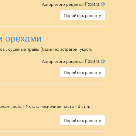
Автор этого рецепта: Foxiara
@
Перейти к рецепту
и орехами
ов , сушеные травы (базилик, эстрагон, укроп,
Автор этого рецепта: Foxiara
@
Перейти к рецепту
ая паста - 1 ст.л., чесночная паста - 2 ст.л.
Перейти к рецепту