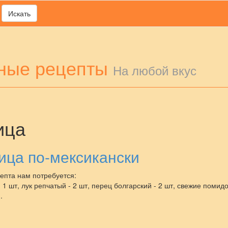
Искать
ные рецепты
На любой вкус
ица
ица по-мексикански
епта нам потребуется:
- 1 шт, лук репчатый - 2 шт, перец болгарский - 2 шт, свежие помидо
.