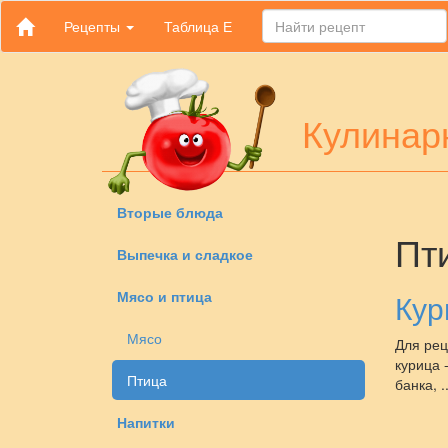
Рецепты
Таблица Е
Кулинар
Вторые блюда
Пт
Выпечка и сладкое
Мясо и птица
Кур
Мясо
Для рец
курица 
Птица
банка, ..
Напитки