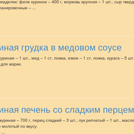
каделек: филе куриное – 400 г, морковь крупная – 1 шт., сыр твердый
панировочные – ...
иная грудка в медовом соусе
уриная – 1 шт., мед – 1 ст. ложка, изюм – 1 ст. ложка, курага – 5 шт
 для жарки.
иная печень со сладким перце
куриная – 700 г, перец сладкий – 3 шт., лук репчатый – 1 шт., масл
 молотый по вкусу.
...