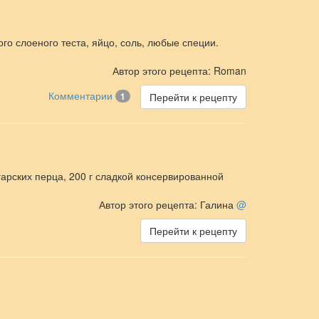
ого слоеного теста, яйцо, соль, любые специи.
Автор этого рецепта: Roman
Комментарии
1
Перейти к рецепту
гарских перца, 200 г сладкой консервированной
Автор этого рецепта: Галина
@
Перейти к рецепту