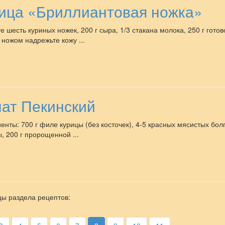
ица «Бриллиантовая ножка»
е шесть куриных ножек, 200 г сыра, 1/3 стакана молока, 250 г готов
ножом надрежьте кожу ...
ат Пекинский
енты: 700 г филе курицы (без косточек), 4-5 красных мясистых бол
ы, 200 г пророщенной ...
ы раздела рецептов: