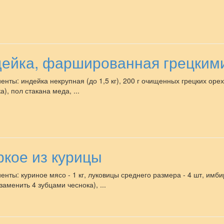
ейка, фаршированная грецким
енты: индейка некрупная (до 1,5 кг), 200 г очищенных грецких орех
), пол стакана меда, ...
кое из курицы
енты: куриное мясо - 1 кг, луковицы среднего размера - 4 шт, имбирн
заменить 4 зубцами чеснока), ...