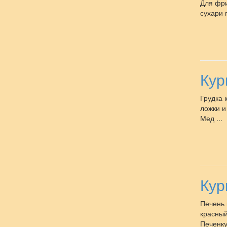
Для фри
сухари 
Кур
Грудка к
ложки и
Мед ...
Кур
Печень 
красный
Печенку 