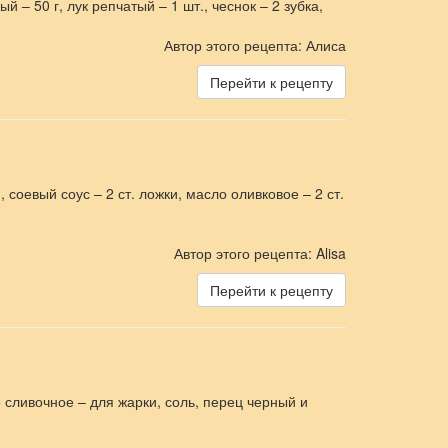
 – 50 г, лук репчатый – 1 шт., чеснок – 2 зубка,
Автор этого рецепта: Алиса
Перейти к рецепту
., соевый соус – 2 ст. ложки, масло оливковое – 2 ст.
Автор этого рецепта: Alisa
Перейти к рецепту
м
о сливочное – для жарки, соль, перец черный и