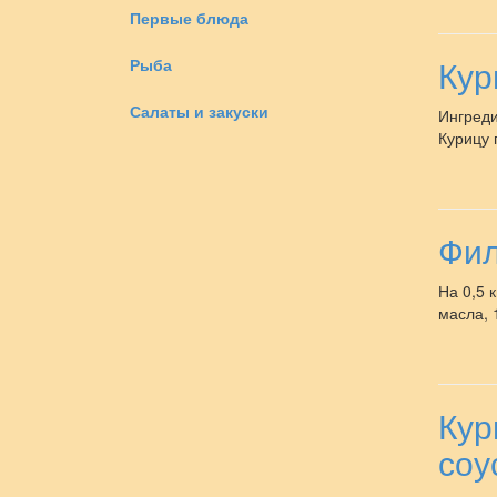
Первые блюда
Кур
Рыба
Салаты и закуски
Ингреди
Курицу 
Фил
На 0,5 
масла, 1
Кур
соу