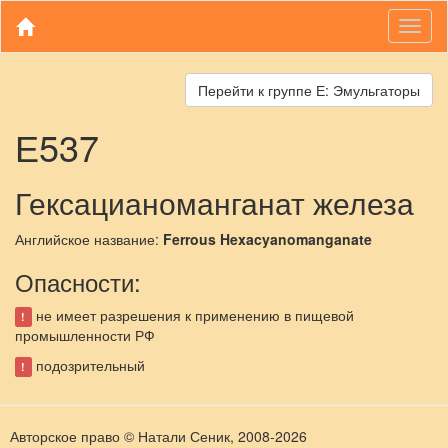
Toggl
naviga
Перейти к группе Е: Эмульгаторы
Е537
Гексацианоманганат железа
Английское название:
Ferrous Hexacyanomanganate
Опасности:
не имеет разрешения к применению в пищевой
!
промышленности РФ
подозрительный
!
Авторское право © Натали Сеник, 2008-
2026