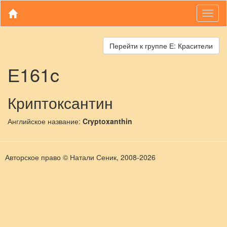
Toggl
naviga
Перейти к группе Е: Красители
Е161c
Криптоксантин
Английское название:
Cryptoxanthin
Авторское право © Натали Сеник, 2008-
2026