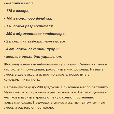
- щепотка соли,
- 175 г сахара,
- 100 г молотого фундука,
- 1 ч. ложка разрыхлителя,
- 250 г абрикосового конфитюра,
- 2 пакетика загустителя сливок,
- 3 ст. ложки сахарной пудры
- грецкие орехи для украшения.
Шоколад поломать небольшими кусочками. Сливки нагреть в
кастрюле и, помешивая, растопить в них шоколад. Разлить
смесь в две емкости и, плотно закрыв, поместить в
холодильник на ночь.
Нагреть духовку до 200 градусов. Сливочное масло растопить.
Муку смешать с орехами и разрыхлителем. Белки отделить от
желтков и взбить в крепкую пену с солью, постепенно
подсыпая сахар. Подмешать сначала желтки, затем мучную
смесь и растопленное масло.