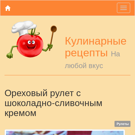
Toggl
naviga
Кулинарные
рецепты
На
любой вкус
Ореховый рулет с
шоколадно-сливочным
кремом
Рулеты