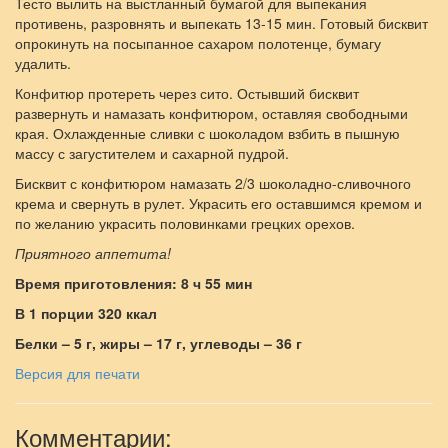
Тесто вылить на выстланный бумагой для выпекания
противень, разровнять и выпекать 13-15 мин. Готовый бисквит
опрокинуть на посыпанное сахаром полотенце, бумагу
удалить.
Конфитюр протереть через сито. Остывший бисквит
развернуть и намазать конфитюром, оставляя свободными
края. Охлажденные сливки с шоколадом взбить в пышную
массу с загустителем и сахарной пудрой.
Бисквит с конфитюром намазать 2/3 шоколадно-сливочного
крема и свернуть в рулет. Украсить его оставшимся кремом и
по желанию украсить половинками грецких орехов.
Приятного аппетита!
Время приготовления: 8 ч 55 мин
В 1 порции 320 ккал
Белки – 5 г, жиры – 17 г, углеводы – 36 г
Версия для печати
Комментарии: