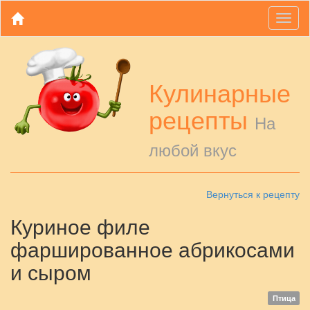
Toggl
naviga
Кулинарные
рецепты
На
любой вкус
Вернуться к рецепту
Куриное филе
фаршированное абрикосами
и сыром
Птица