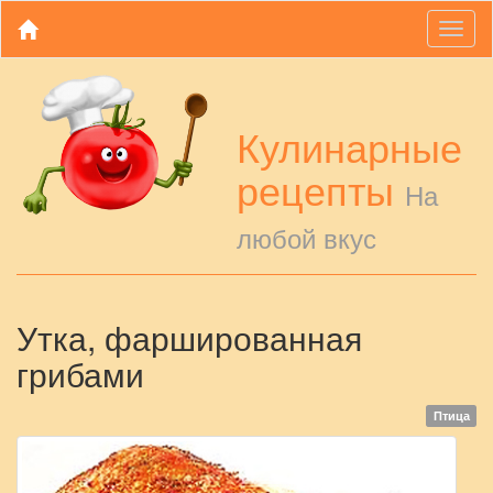
Toggl
naviga
Кулинарные
рецепты
На
любой вкус
Утка, фаршированная
грибами
Птица