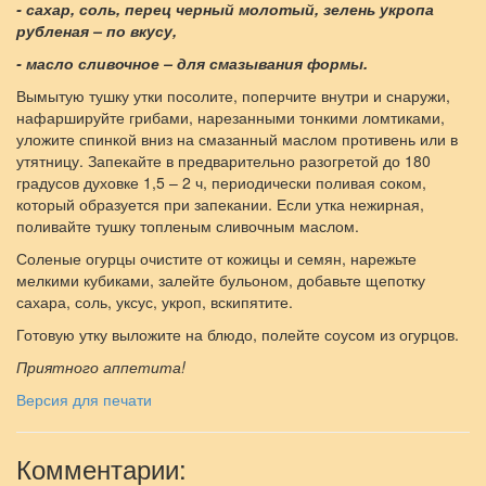
- сахар, соль, перец черный молотый, зелень укропа
рубленая – по вкусу,
- масло сливочное – для смазывания формы.
Вымытую тушку утки посолите, поперчите внутри и снаружи,
нафаршируйте грибами, нарезанными тонкими ломтиками,
уложите спинкой вниз на смазанный маслом противень или в
утятницу. Запекайте в предварительно разогретой до 180
градусов духовке 1,5 – 2 ч, периодически поливая соком,
который образуется при запекании. Если утка нежирная,
поливайте тушку топленым сливочным маслом.
Соленые огурцы очистите от кожицы и семян, нарежьте
мелкими кубиками, залейте бульоном, добавьте щепотку
сахара, соль, уксус, укроп, вскипятите.
Готовую утку выложите на блюдо, полейте соусом из огурцов.
Приятного аппетита!
Версия для печати
Комментарии: