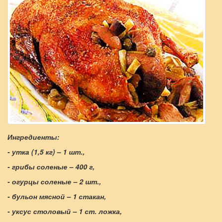
Ингредиенты:
- утка (1,5 кг) – 1 шт.,
- грибы соленые – 400 г,
- огурцы соленые – 2 шт.,
- бульон мясной – 1 стакан,
- уксус столовый – 1 ст. ложка,