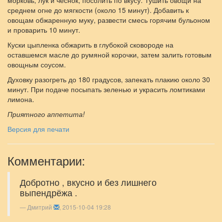
среднем огне до мягкости (около 15 минут). Добавить к
овощам обжаренную муку, развести смесь горячим бульоном
и проварить 10 минут.
Куски цыпленка обжарить в глубокой сковороде на
оставшемся масле до румяной корочки, затем залить готовым
овощным соусом.
Духовку разогреть до 180 градусов, запекать плакию около 30
минут. При подаче посыпать зеленью и украсить ломтиками
лимона.
Приятного аппетита!
Версия для печати
Комментарии:
Добротно , вкусно и без лишнего
выпендрёжа .
Дмитрий
, 2015-10-04 19:28