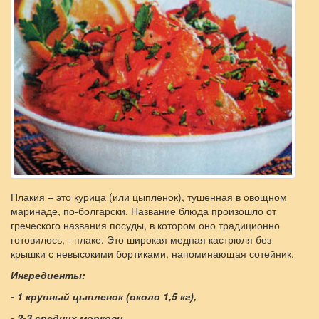
Плакия – это курица (или цыпленок), тушенная в овощном
маринаде, по-болгарски. Название блюда произошло от
греческого названия посуды, в котором оно традиционно
готовилось, - плаке. Это широкая медная кастрюля без
крышки с невысокими бортиками, напоминающая сотейник.
Ингредиенты:
- 1 крупный цыпленок (около 1,5 кг),
- 2-3 средних моркови,