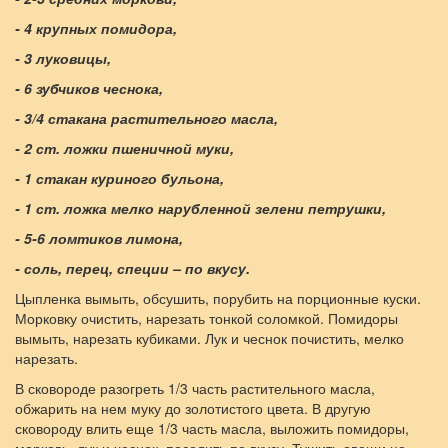
- 4 крупных помидора,
- 3 луковицы,
- 6 зубчиков чеснока,
- 3/4 стакана растительного масла,
- 2 ст. ложки пшеничной муки,
- 1 стакан куриного бульона,
- 1 ст. ложка мелко нарубленной зелени петрушки,
- 5-6 ломтиков лимона,
- соль, перец, специи – по вкусу.
Цыпленка вымыть, обсушить, порубить на порционные куски.
Морковку очистить, нарезать тонкой соломкой. Помидоры
вымыть, нарезать кубиками. Лук и чеснок почистить, мелко
нарезать.
В сковороде разогреть 1/3 часть растительного масла,
обжарить на нем муку до золотистого цвета. В другую
сковороду влить еще 1/3 часть масла, выложить помидоры,
морковь, лук и чеснок, посолить по вкусу. Тушить овощи на