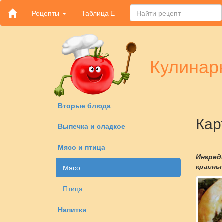
Рецепты
Таблица Е
Кулинар
Вторые блюда
Кар
Выпечка и сладкое
Мясо и птица
Ингреди
красны
Мясо
Птица
Напитки