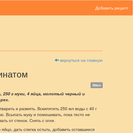
Добавить рецепт
вернуться на главную
инатом
Мясо
, 250 г муки, 4 яйца, молотый черный и
рех.
варить и размять. Вскипятить 250 мл воды с 40 г
ю. Всыпать муку и помешивать, пока тесто не
ать от стенок. Снять с огня.
о яйцо, дать слегка остыть, добавить оставшиеся