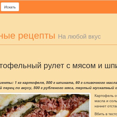
Искать
ные рецепты
На любой вкус
тофельный рулет с мясом и шп
енты: 1 кг картофеля, 500 г шпината, 60 г сливочного масла
й перец по вкусу, 500 г рубленого мяса, тертый мускатный о
Картофель от
масла и соль
начнет отстав
Вбить в тест